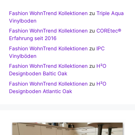
Fashion WohnTrend Kollektionen
zu
Triple Aqua
Vinylboden
Fashion WohnTrend Kollektionen
zu
COREtec®
Erfahrung seit 2016
Fashion WohnTrend Kollektionen
zu
IPC
Vinylböden
Fashion WohnTrend Kollektionen
zu
H²O
Designboden Baltic Oak
Fashion WohnTrend Kollektionen
zu
H²O
Designboden Atlantic Oak