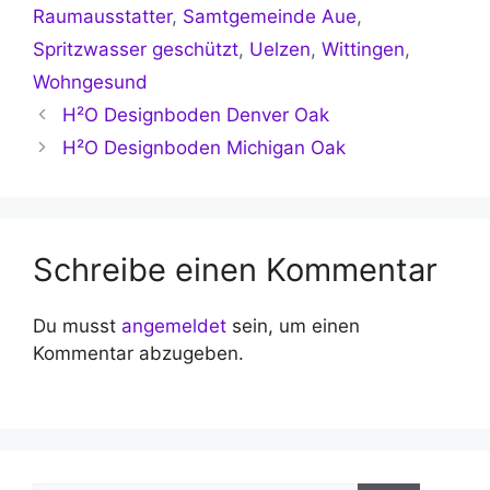
Raumausstatter
,
Samtgemeinde Aue
,
Spritzwasser geschützt
,
Uelzen
,
Wittingen
,
Wohngesund
H²O Designboden Denver Oak
H²O Designboden Michigan Oak
Schreibe einen Kommentar
Du musst
angemeldet
sein, um einen
Kommentar abzugeben.