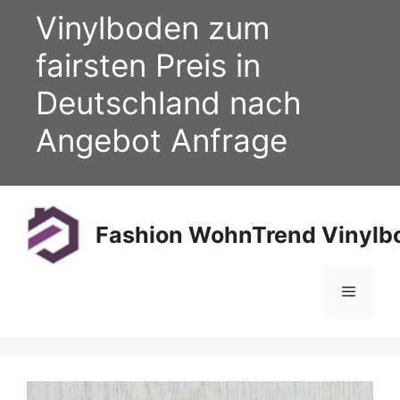
Zum
Vinylboden zum
Inhalt
springen
fairsten Preis in
Deutschland nach
Angebot Anfrage
Fashion WohnTrend Vinylbo
Menü