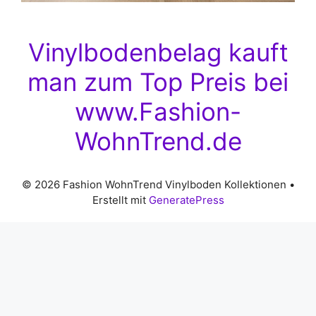
Vinylbodenbelag kauft
man zum Top Preis bei
www.Fashion-
WohnTrend.de
© 2026 Fashion WohnTrend Vinylboden Kollektionen
•
Erstellt mit
GeneratePress