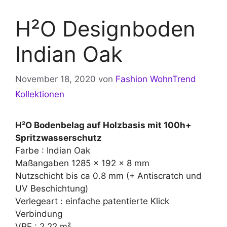
H²O Designboden
Indian Oak
November 18, 2020
von
Fashion WohnTrend
Kollektionen
H²O Bodenbelag auf Holzbasis mit 100h+
Spritzwasserschutz
Farbe : Indian Oak
Maßangaben 1285 x 192 x 8 mm
Nutzschicht bis ca 0.8 mm (+ Antiscratch und
UV Beschichtung)
Verlegeart : einfache patentierte Klick
Verbindung
VPE : 2,22 m²