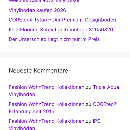
Welches CasaNova Vinyldekor
Vinylboden kaufen 2026
COREtec® Tytan – Der Premium-Designboden
Enia Flooring Sorex Larch Vintage 32650820
Der Unterschied liegt nicht nur im Preis
Neueste Kommentare
Fashion WohnTrend Kollektionen
zu
Triple Aqua
Vinylboden
Fashion WohnTrend Kollektionen
zu
COREtec®
Erfahrung seit 2016
Fashion WohnTrend Kollektionen
zu
IPC
Vinylböden