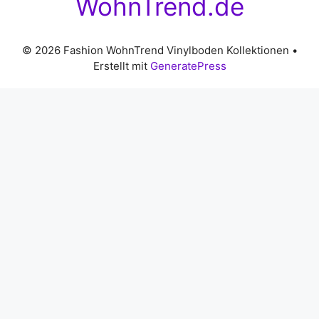
WohnTrend.de
© 2026 Fashion WohnTrend Vinylboden Kollektionen
•
Erstellt mit
GeneratePress