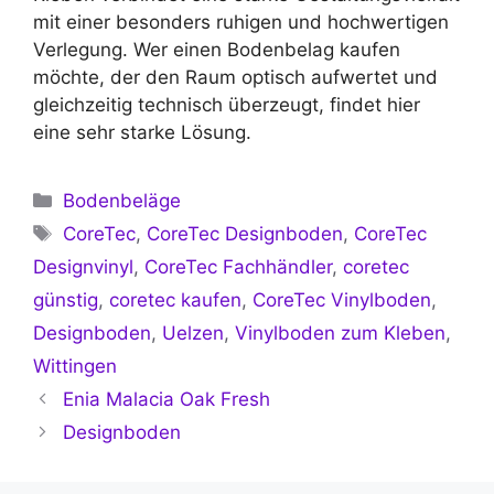
mit einer besonders ruhigen und hochwertigen
Verlegung. Wer einen Bodenbelag kaufen
möchte, der den Raum optisch aufwertet und
gleichzeitig technisch überzeugt, findet hier
eine sehr starke Lösung.
Kategorien
Bodenbeläge
Schlagwörter
CoreTec
,
CoreTec Designboden
,
CoreTec
Designvinyl
,
CoreTec Fachhändler
,
coretec
günstig
,
coretec kaufen
,
CoreTec Vinylboden
,
Designboden
,
Uelzen
,
Vinylboden zum Kleben
,
Wittingen
Enia Malacia Oak Fresh
Designboden