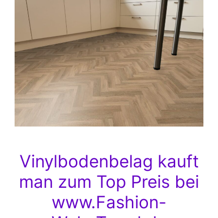
Vinylbodenbelag kauft
man zum Top Preis bei
www.Fashion-