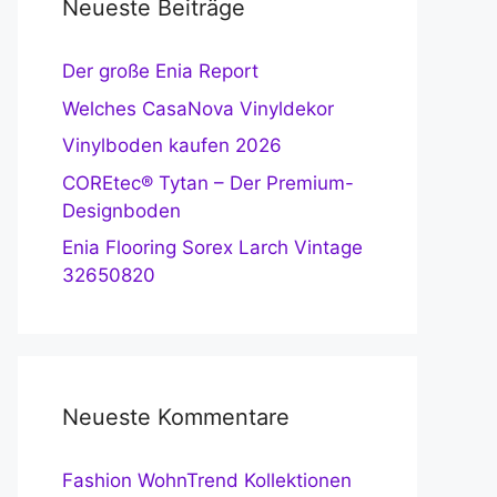
Neueste Beiträge
Der große Enia Report
Welches CasaNova Vinyldekor
Vinylboden kaufen 2026
COREtec® Tytan – Der Premium-
Designboden
Enia Flooring Sorex Larch Vintage
32650820
Neueste Kommentare
Fashion WohnTrend Kollektionen