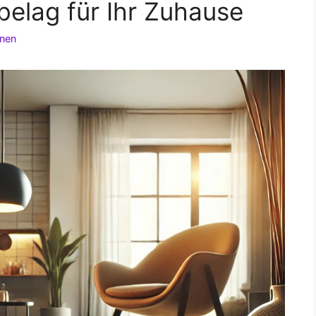
elag für Ihr Zuhause
onen