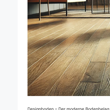
Designboden – Der moderne Bodenbelag fü