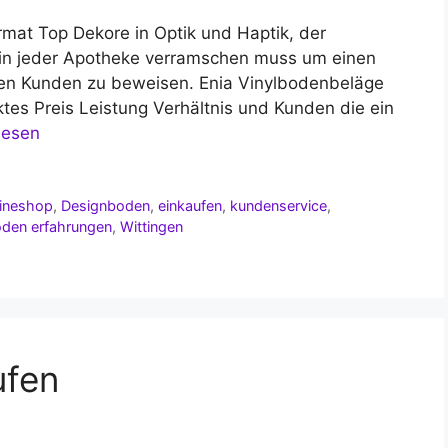
rmat Top Dekore in Optik und Haptik, der
 in jeder Apotheke verramschen muss um einen
den Kunden zu beweisen. Enia Vinylbodenbeläge
tes Preis Leistung Verhältnis und Kunden die ein
lesen
lineshop
,
Designboden
,
einkaufen
,
kundenservice
,
oden erfahrungen
,
Wittingen
ufen