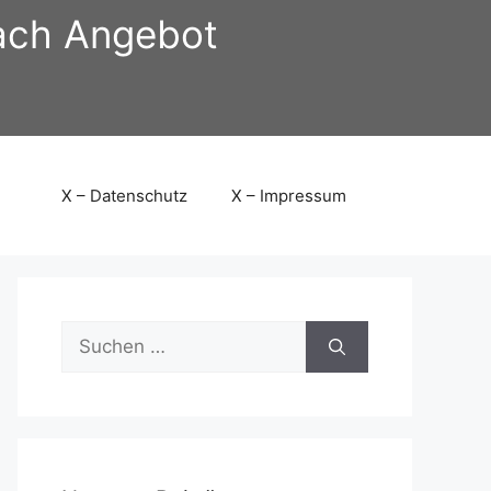
nach Angebot
X – Datenschutz
X – Impressum
Suchen
nach: