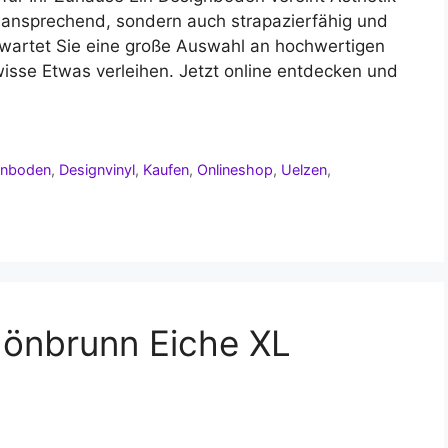
sch ansprechend, sondern auch strapazierfähig und
rwartet Sie eine große Auswahl an hochwertigen
sse Etwas verleihen. Jetzt online entdecken und
gnboden
,
Designvinyl
,
Kaufen
,
Onlineshop
,
Uelzen
,
chönbrunn Eiche XL