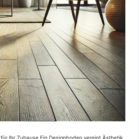
r Ihr Zuhause Ein Designboden vereint Ästhetik