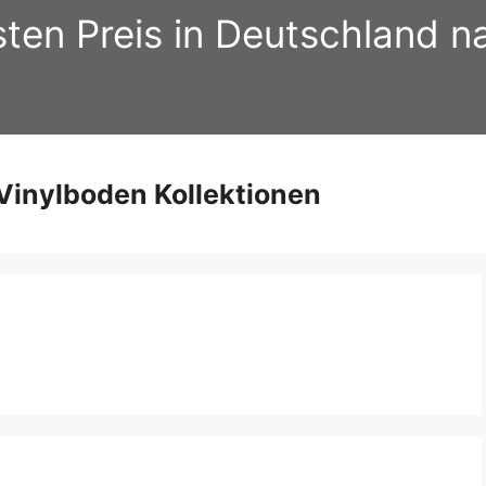
sten Preis in Deutschland 
inylboden Kollektionen