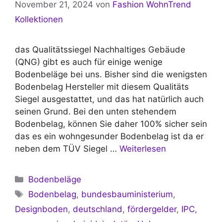
November 21, 2024
von
Fashion WohnTrend
Kollektionen
das Qualitätssiegel Nachhaltiges Gebäude
(QNG) gibt es auch für einige wenige
Bodenbeläge bei uns. Bisher sind die wenigsten
Bodenbelag Hersteller mit diesem Qualitäts
Siegel ausgestattet, und das hat natürlich auch
seinen Grund. Bei den unten stehendem
Bodenbelag, können Sie daher 100% sicher sein
das es ein wohngesunder Bodenbelag ist da er
neben dem TÜV Siegel …
Weiterlesen
Kategorien
Bodenbeläge
Schlagwörter
Bodenbelag
,
bundesbauministerium
,
Designboden
,
deutschland
,
fördergelder
,
IPC
,