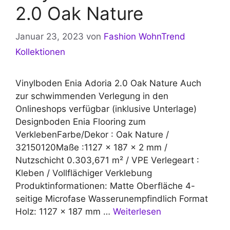
2.0 Oak Nature
Januar 23, 2023
von
Fashion WohnTrend
Kollektionen
Vinylboden Enia Adoria 2.0 Oak Nature Auch
zur schwimmenden Verlegung in den
Onlineshops verfügbar (inklusive Unterlage)
Designboden Enia Flooring zum
VerklebenFarbe/Dekor : Oak Nature /
32150120Maße :1127 x 187 x 2 mm /
Nutzschicht 0.303,671 m² / VPE Verlegeart :
Kleben / Vollflächiger Verklebung
Produktinformationen: Matte Oberfläche 4-
seitige Microfase Wasserunempfindlich Format
Holz: 1127 × 187 mm …
Weiterlesen