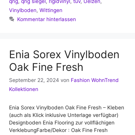
qng
,
qng siegel
,
rigidvinyl
,
tüv
,
Uelzen
,
Vinylboden
,
Wittingen
Kommentar hinterlassen
Enia Sorex Vinylboden
Oak Fine Fresh
September 22, 2024
von
Fashion WohnTrend
Kollektionen
Enia Sorex Vinylboden Oak Fine Fresh – Kleben
(auch als Klick inklusive Unterlage verfügbar)
Designboden Enia Flooring zur vollflächigen
VerklebungFarbe/Dekor : Oak Fine Fresh