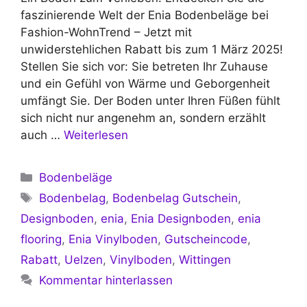
faszinierende Welt der Enia Bodenbeläge bei
Fashion-WohnTrend – Jetzt mit
unwiderstehlichen Rabatt bis zum 1 März 2025!
Stellen Sie sich vor: Sie betreten Ihr Zuhause
und ein Gefühl von Wärme und Geborgenheit
umfängt Sie. Der Boden unter Ihren Füßen fühlt
sich nicht nur angenehm an, sondern erzählt
auch …
Weiterlesen
Kategorien
Bodenbeläge
Schlagwörter
Bodenbelag
,
Bodenbelag Gutschein
,
Designboden
,
enia
,
Enia Designboden
,
enia
flooring
,
Enia Vinylboden
,
Gutscheincode
,
Rabatt
,
Uelzen
,
Vinylboden
,
Wittingen
Kommentar hinterlassen