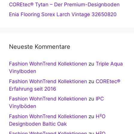
COREtec® Tytan – Der Premium-Designboden
Enia Flooring Sorex Larch Vintage 32650820
Neueste Kommentare
Fashion WohnTrend Kollektionen
zu
Triple Aqua
Vinylboden
Fashion WohnTrend Kollektionen
zu
COREtec®
Erfahrung seit 2016
Fashion WohnTrend Kollektionen
zu
IPC
Vinylböden
Fashion WohnTrend Kollektionen
zu
H²O
Designboden Baltic Oak
Fashion WohnTrend Kollektionen
zu
H²O