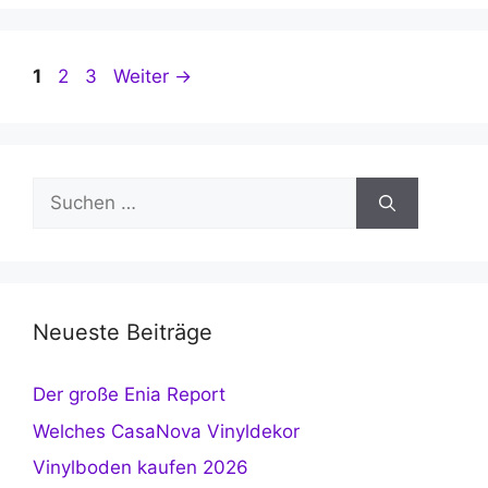
Seite
Seite
Seite
1
2
3
Weiter
→
Suchen
nach:
Neueste Beiträge
Der große Enia Report
Welches CasaNova Vinyldekor
Vinylboden kaufen 2026