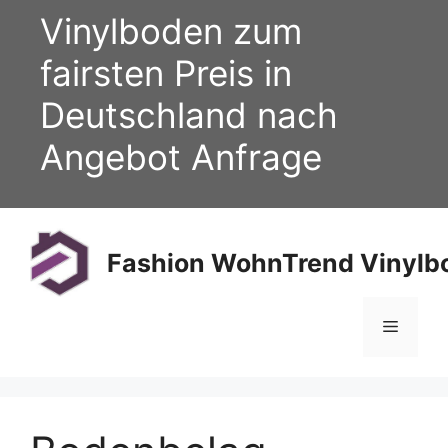
Zum
Vinylboden zum
Inhalt
springen
fairsten Preis in
Deutschland nach
Angebot Anfrage
Fashion WohnTrend Vinylbo
Menü