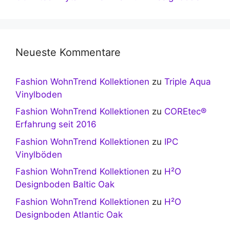
Neueste Kommentare
Fashion WohnTrend Kollektionen
zu
Triple Aqua
Vinylboden
Fashion WohnTrend Kollektionen
zu
COREtec®
Erfahrung seit 2016
Fashion WohnTrend Kollektionen
zu
IPC
Vinylböden
Fashion WohnTrend Kollektionen
zu
H²O
Designboden Baltic Oak
Fashion WohnTrend Kollektionen
zu
H²O
Designboden Atlantic Oak