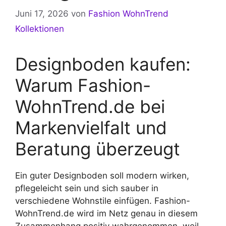
Juni 17, 2026
von
Fashion WohnTrend
Kollektionen
Designboden kaufen:
Warum Fashion-
WohnTrend.de bei
Markenvielfalt und
Beratung überzeugt
Ein guter Designboden soll modern wirken,
pflegeleicht sein und sich sauber in
verschiedene Wohnstile einfügen. Fashion-
WohnTrend.de wird im Netz genau in diesem
Zusammenhang positiv wahrgenommen, weil