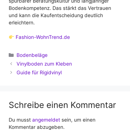
spürbarer Beratungskultur und langjähriger
Bodenkompetenz. Das stärkt das Vertrauen
und kann die Kaufentscheidung deutlich
erleichtern.
Fashion-WohnTrend.de
Kategorien
Bodenbeläge
Vinylboden zum Kleben
Guide für Rigidvinyl
Schreibe einen Kommentar
Du musst
angemeldet
sein, um einen
Kommentar abzugeben.