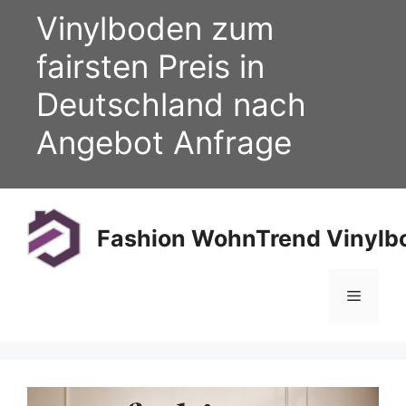
Zum
Vinylboden zum
Inhalt
springen
fairsten Preis in
Deutschland nach
Angebot Anfrage
Fashion WohnTrend Vinylbo
Menü