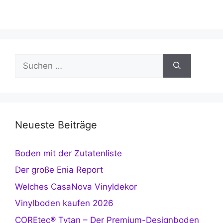
Suchen
nach:
Neueste Beiträge
Boden mit der Zutatenliste
Der große Enia Report
Welches CasaNova Vinyldekor
Vinylboden kaufen 2026
COREtec® Tytan – Der Premium-Designboden