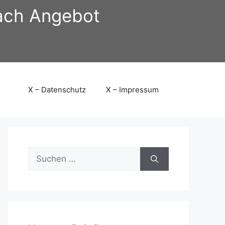
nach Angebot
X – Datenschutz
X – Impressum
Suchen
nach: