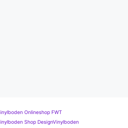
inylboden Onlineshop FWT
inylboden Shop DesignVinylboden