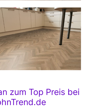
n zum Top Preis bei
hnTrend.de