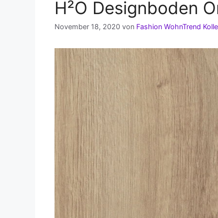
H²O Designboden On
November 18, 2020
von
Fashion WohnTrend Kolle