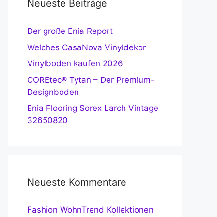
Neueste Beiträge
Der große Enia Report
Welches CasaNova Vinyldekor
Vinylboden kaufen 2026
COREtec® Tytan – Der Premium-
Designboden
Enia Flooring Sorex Larch Vintage
32650820
Neueste Kommentare
Fashion WohnTrend Kollektionen