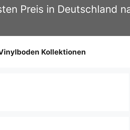
sten Preis in Deutschland 
inylboden Kollektionen