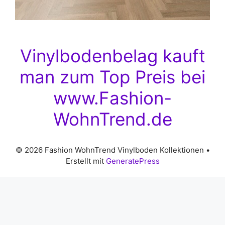
Vinylbodenbelag kauft
man zum Top Preis bei
www.Fashion-
WohnTrend.de
© 2026 Fashion WohnTrend Vinylboden Kollektionen
•
Erstellt mit
GeneratePress