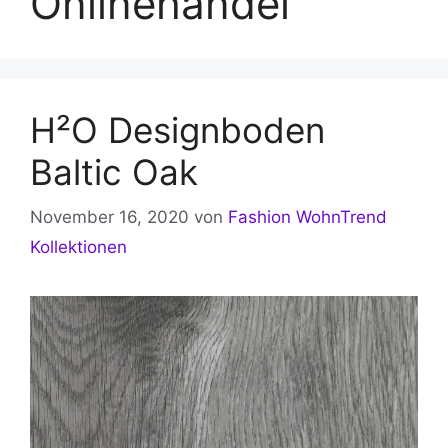
Onlinehandel
H²O Designboden
Baltic Oak
November 16, 2020
von
Fashion WohnTrend
Kollektionen