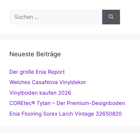
Suchen
nach:
Neueste Beiträge
Der große Enia Report
Welches CasaNova Vinyldekor
Vinylboden kaufen 2026
COREtec® Tytan – Der Premium-Designboden
Enia Flooring Sorex Larch Vintage 32650820