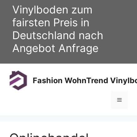
Zum
Vinylboden zum
Inhalt
springen
fairsten Preis in
Deutschland nach
Angebot Anfrage
Fashion WohnTrend Vinylbo
Menü