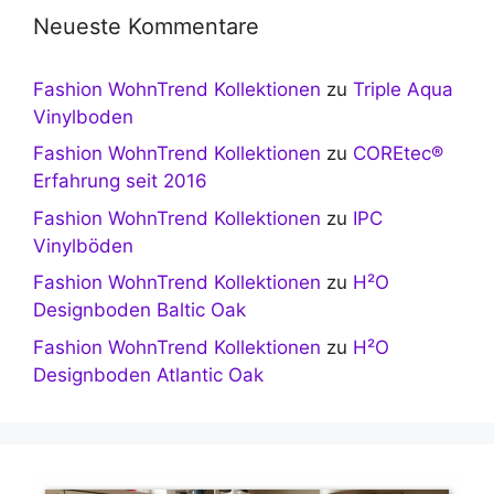
Neueste Kommentare
Fashion WohnTrend Kollektionen
zu
Triple Aqua
Vinylboden
Fashion WohnTrend Kollektionen
zu
COREtec®
Erfahrung seit 2016
Fashion WohnTrend Kollektionen
zu
IPC
Vinylböden
Fashion WohnTrend Kollektionen
zu
H²O
Designboden Baltic Oak
Fashion WohnTrend Kollektionen
zu
H²O
Designboden Atlantic Oak