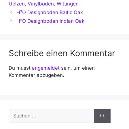
Uelzen
,
Vinylboden
,
Wittingen
H²O Designboden Baltic Oak
H²O Designboden Indian Oak
Schreibe einen Kommentar
Du musst
angemeldet
sein, um einen
Kommentar abzugeben.
Suchen
nach: