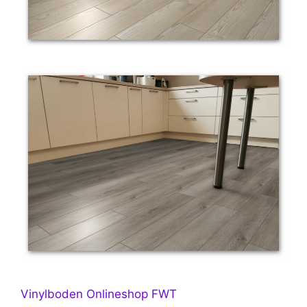
Vinylboden Onlineshop FWT