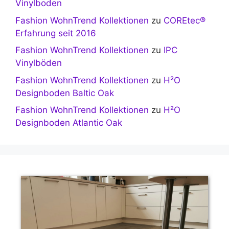
Vinylboden
Fashion WohnTrend Kollektionen
zu
COREtec®
Erfahrung seit 2016
Fashion WohnTrend Kollektionen
zu
IPC
Vinylböden
Fashion WohnTrend Kollektionen
zu
H²O
Designboden Baltic Oak
Fashion WohnTrend Kollektionen
zu
H²O
Designboden Atlantic Oak