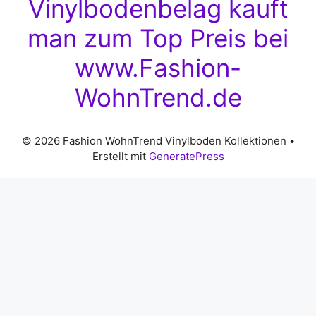
Vinylbodenbelag kauft
man zum Top Preis bei
www.Fashion-
WohnTrend.de
© 2026 Fashion WohnTrend Vinylboden Kollektionen
•
Erstellt mit
GeneratePress