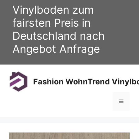
Zum
Vinylboden zum
Inhalt
springen
fairsten Preis in
Deutschland nach
Angebot Anfrage
Fashion WohnTrend Vinylbo
Menü