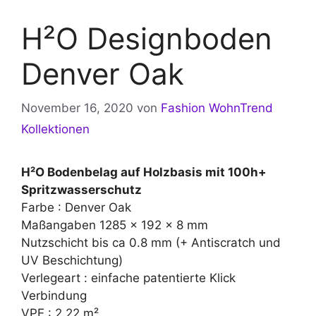
H²O Designboden
Denver Oak
November 16, 2020
von
Fashion WohnTrend
Kollektionen
H²O Bodenbelag auf Holzbasis mit 100h+
Spritzwasserschutz
Farbe : Denver Oak
Maßangaben 1285 x 192 x 8 mm
Nutzschicht bis ca 0.8 mm (+ Antiscratch und
UV Beschichtung)
Verlegeart : einfache patentierte Klick
Verbindung
VPE : 2,22 m²