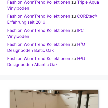
Fashion WohnTrend Kollektionen
zu
Triple Aqua
Vinylboden
Fashion WohnTrend Kollektionen
zu
COREtec®
Erfahrung seit 2016
Fashion WohnTrend Kollektionen
zu
IPC
Vinylböden
Fashion WohnTrend Kollektionen
zu
H²O
Designboden Baltic Oak
Fashion WohnTrend Kollektionen
zu
H²O
Designboden Atlantic Oak