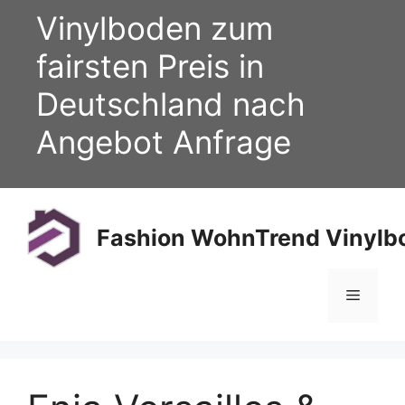
Zum
Vinylboden zum
Inhalt
springen
fairsten Preis in
Deutschland nach
Angebot Anfrage
Fashion WohnTrend Vinylbo
Menü