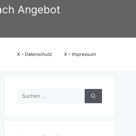
nach Angebot
X – Datenschutz
X – Impressum
Suchen
nach: