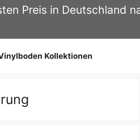
sten Preis in Deutschland 
inylboden Kollektionen
hrung