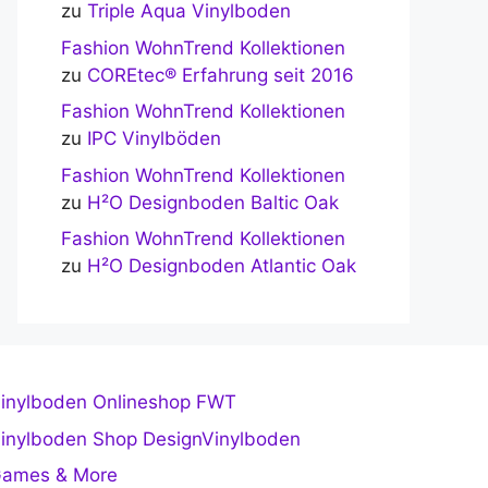
zu
Triple Aqua Vinylboden
Fashion WohnTrend Kollektionen
zu
COREtec® Erfahrung seit 2016
Fashion WohnTrend Kollektionen
zu
IPC Vinylböden
Fashion WohnTrend Kollektionen
zu
H²O Designboden Baltic Oak
Fashion WohnTrend Kollektionen
zu
H²O Designboden Atlantic Oak
inylboden Onlineshop FWT
inylboden Shop DesignVinylboden
ames & More