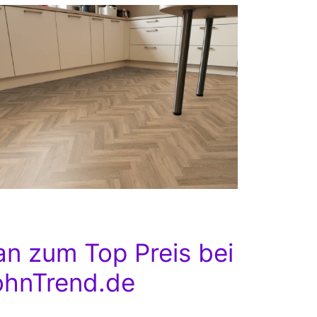
n zum Top Preis bei
hnTrend.de