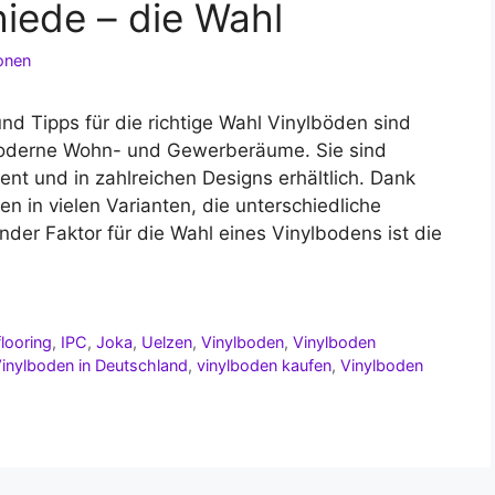
iede – die Wahl
onen
nd Tipps für die richtige Wahl Vinylböden sind
moderne Wohn- und Gewerberäume. Sie sind
tent und in zahlreichen Designs erhältlich. Dank
en in vielen Varianten, die unterschiedliche
der Faktor für die Wahl eines Vinylbodens ist die
flooring
,
IPC
,
Joka
,
Uelzen
,
Vinylboden
,
Vinylboden
inylboden in Deutschland
,
vinylboden kaufen
,
Vinylboden