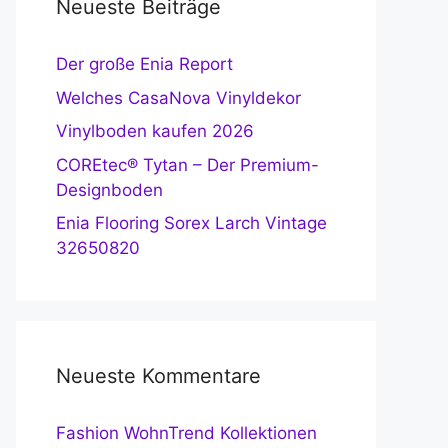
Neueste Beiträge
Der große Enia Report
Welches CasaNova Vinyldekor
Vinylboden kaufen 2026
COREtec® Tytan – Der Premium-
Designboden
Enia Flooring Sorex Larch Vintage
32650820
Neueste Kommentare
Fashion WohnTrend Kollektionen