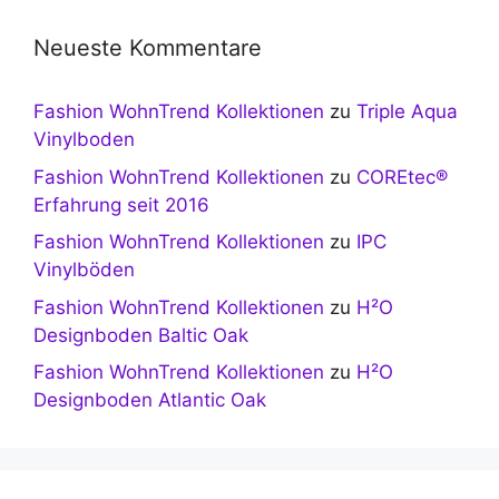
Neueste Kommentare
Fashion WohnTrend Kollektionen
zu
Triple Aqua
Vinylboden
Fashion WohnTrend Kollektionen
zu
COREtec®
Erfahrung seit 2016
Fashion WohnTrend Kollektionen
zu
IPC
Vinylböden
Fashion WohnTrend Kollektionen
zu
H²O
Designboden Baltic Oak
Fashion WohnTrend Kollektionen
zu
H²O
Designboden Atlantic Oak