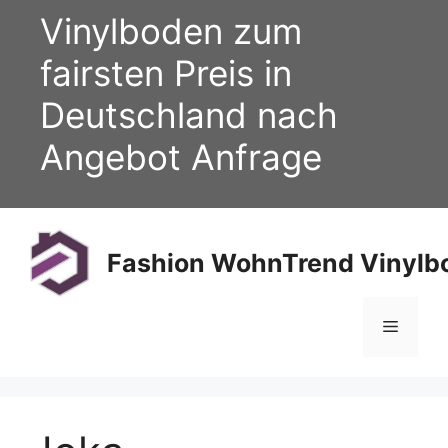
Zum
Vinylboden zum
Inhalt
springen
fairsten Preis in
Deutschland nach
Angebot Anfrage
Fashion WohnTrend Vinylbo
Menü