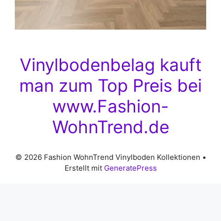
Vinylbodenbelag kauft
man zum Top Preis bei
www.Fashion-
WohnTrend.de
© 2026 Fashion WohnTrend Vinylboden Kollektionen
•
Erstellt mit
GeneratePress