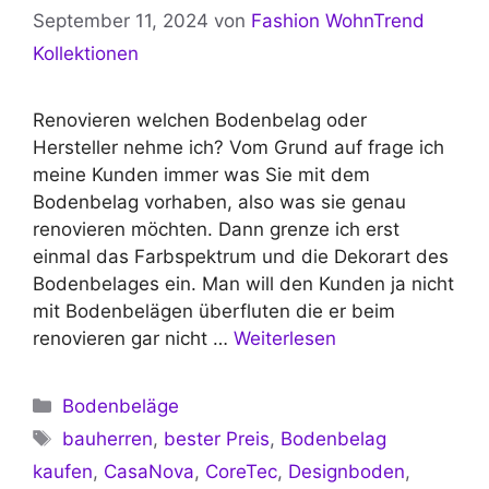
September 11, 2024
von
Fashion WohnTrend
Kollektionen
Renovieren welchen Bodenbelag oder
Hersteller nehme ich? Vom Grund auf frage ich
meine Kunden immer was Sie mit dem
Bodenbelag vorhaben, also was sie genau
renovieren möchten. Dann grenze ich erst
einmal das Farbspektrum und die Dekorart des
Bodenbelages ein. Man will den Kunden ja nicht
mit Bodenbelägen überfluten die er beim
renovieren gar nicht …
Weiterlesen
Kategorien
Bodenbeläge
Schlagwörter
bauherren
,
bester Preis
,
Bodenbelag
kaufen
,
CasaNova
,
CoreTec
,
Designboden
,