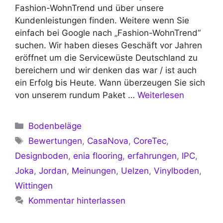
Fashion-WohnTrend und über unsere
Kundenleistungen finden. Weitere wenn Sie
einfach bei Google nach „Fashion-WohnTrend“
suchen. Wir haben dieses Geschäft vor Jahren
eröffnet um die Servicewüste Deutschland zu
bereichern und wir denken das war / ist auch
ein Erfolg bis Heute. Wann überzeugen Sie sich
von unserem rundum Paket …
Weiterlesen
Kategorien
Bodenbeläge
Schlagwörter
Bewertungen
,
CasaNova
,
CoreTec
,
Designboden
,
enia flooring
,
erfahrungen
,
IPC
,
Joka
,
Jordan
,
Meinungen
,
Uelzen
,
Vinylboden
,
Wittingen
Kommentar hinterlassen