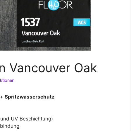
n Vancouver Oak
ktionen
h+ Spritzwasserschutz
h und UV Beschichtung)
erbindung