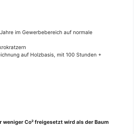
 Jahre im Gewerbebereich auf normale
krokratzern
ichnung auf Holzbasis, mit 100 Stunden +
ar weniger Co² freigesetzt wird als der Baum