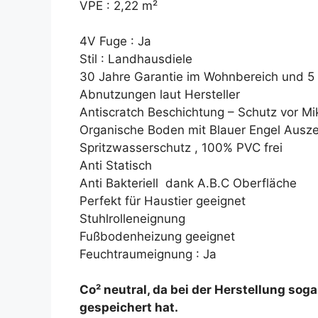
VPE : 2,22 m²
4V Fuge : Ja
Stil : Landhausdiele
30 Jahre Garantie im Wohnbereich und 5
Abnutzungen laut Hersteller
Antiscratch Beschichtung – Schutz vor Mi
Organische Boden mit Blauer Engel Ausze
Spritzwasserschutz , 100% PVC frei
Anti Statisch
Anti Bakteriell dank A.B.C Oberfläche
Perfekt für Haustier geeignet
Stuhlrolleneignung
Fußbodenheizung geeignet
Feuchtraumeignung : Ja
Co² neutral, da bei der Herstellung sog
gespeichert hat.