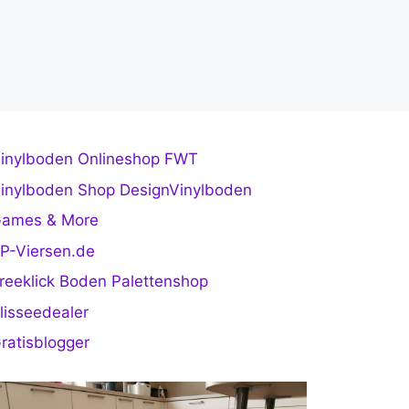
inylboden Onlineshop FWT
inylboden Shop DesignVinylboden
ames & More
P-Viersen.de
reeklick Boden Palettenshop
lisseedealer
ratisblogger