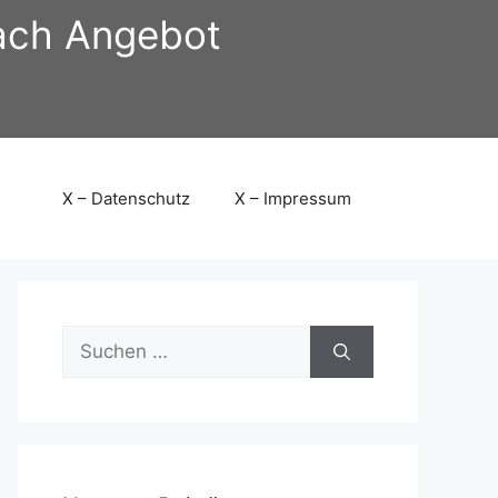
nach Angebot
X – Datenschutz
X – Impressum
Suchen
nach: