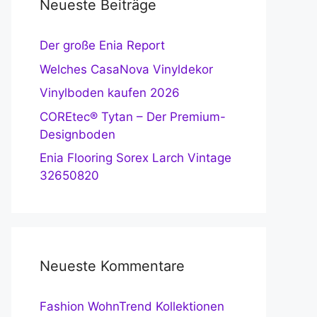
Neueste Beiträge
Der große Enia Report
Welches CasaNova Vinyldekor
Vinylboden kaufen 2026
COREtec® Tytan – Der Premium-
Designboden
Enia Flooring Sorex Larch Vintage
32650820
Neueste Kommentare
Fashion WohnTrend Kollektionen