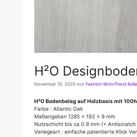
H²O Designboden
November 16, 2020
von
Fashion WohnTrend Kolle
H²O Bodenbelag auf Holzbasis mit 100
Farbe : Atlantic Oak
Maßangaben 1285 x 192 x 8 mm
Nutzschicht bis ca 0.8 mm (+ Antiscratc
Verlegeart : einfache patentierte Klick V