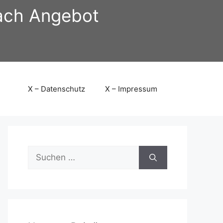
nach Angebot
X – Datenschutz
X – Impressum
Suchen
nach: