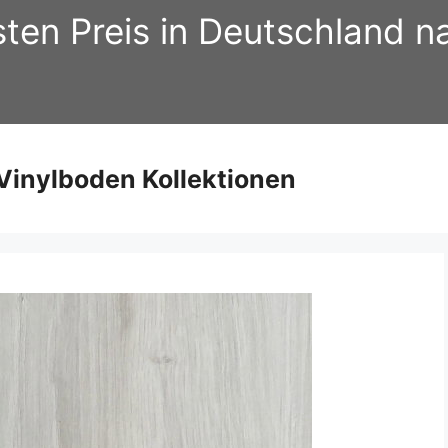
sten Preis in Deutschland 
inylboden Kollektionen