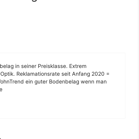
lag in seiner Preisklasse. Extrem
 Optik. Reklamationsrate seit Anfang 2020 =
WohnTrend ein guter Bodenbelag wenn man
e