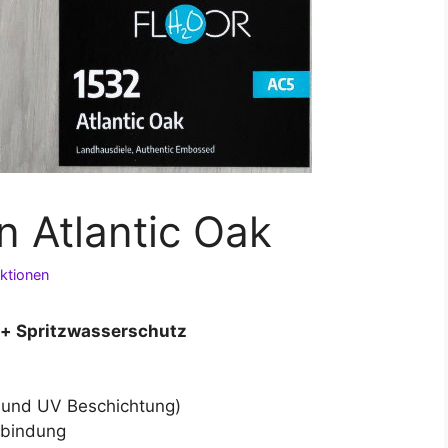
 Atlantic Oak
ktionen
h+ Spritzwasserschutz
h und UV Beschichtung)
erbindung