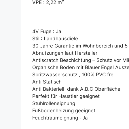
VPE : 2,22 m²
4V Fuge : Ja
Stil : Landhausdiele
30 Jahre Garantie im Wohnbereich und 5
Abnutzungen laut Hersteller
Antiscratch Beschichtung – Schutz vor Mi
Organische Boden mit Blauer Engel Ausze
Spritzwasserschutz , 100% PVC frei
Anti Statisch
Anti Bakteriell dank A.B.C Oberfläche
Perfekt für Haustier geeignet
Stuhlrolleneignung
Fußbodenheizung geeignet
Feuchtraumeignung : Ja