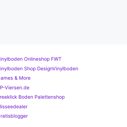
inylboden Onlineshop FWT
inylboden Shop DesignVinylboden
ames & More
P-Viersen.de
reeklick Boden Palettenshop
lisseedealer
ratisblogger