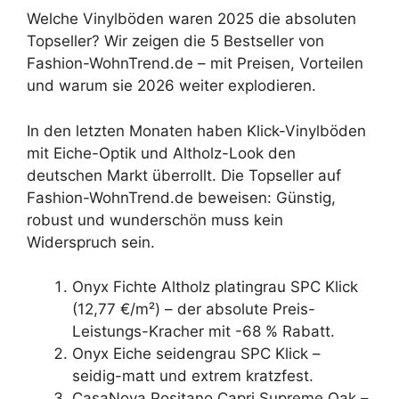
Welche Vinylböden waren 2025 die absoluten
Topseller? Wir zeigen die 5 Bestseller von
Fashion-WohnTrend.de – mit Preisen, Vorteilen
und warum sie 2026 weiter explodieren.
In den letzten Monaten haben Klick-Vinylböden
mit Eiche-Optik und Altholz-Look den
deutschen Markt überrollt. Die Topseller auf
Fashion-WohnTrend.de beweisen: Günstig,
robust und wunderschön muss kein
Widerspruch sein.
Onyx Fichte Altholz platingrau SPC Klick
(12,77 €/m²) – der absolute Preis-
Leistungs-Kracher mit -68 % Rabatt.
Onyx Eiche seidengrau SPC Klick –
seidig-matt und extrem kratzfest.
CasaNova Positano Capri Supreme Oak –