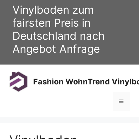
Zum
Vinylboden zum
Inhalt
springen
fairsten Preis in
Deutschland nach
Angebot Anfrage
Fashion WohnTrend Vinylbo
Menü