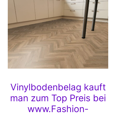
Vinylbodenbelag kauft
man zum Top Preis bei
www.Fashion-