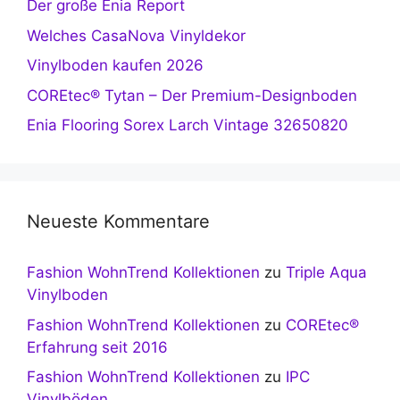
Der große Enia Report
Welches CasaNova Vinyldekor
Vinylboden kaufen 2026
COREtec® Tytan – Der Premium-Designboden
Enia Flooring Sorex Larch Vintage 32650820
Neueste Kommentare
Fashion WohnTrend Kollektionen
zu
Triple Aqua
Vinylboden
Fashion WohnTrend Kollektionen
zu
COREtec®
Erfahrung seit 2016
Fashion WohnTrend Kollektionen
zu
IPC
Vinylböden