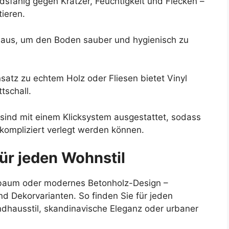
ndsfähig gegen Kratzer, Feuchtigkeit und Flecken –
ieren.
 aus, um den Boden sauber und hygienisch zu
atz zu echtem Holz oder Fliesen bietet Vinyl
tschall.
sind mit einem Klicksystem ausgestattet, sodass
kompliziert verlegt werden können.
ür jeden Wohnstil
ssbaum oder modernes Betonholz-Design –
nd Dekorvarianten. So finden Sie für jeden
ndhausstil, skandinavische Eleganz oder urbaner