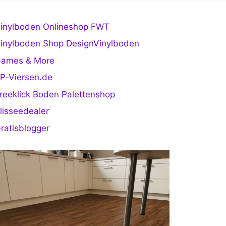
inylboden Onlineshop FWT
inylboden Shop DesignVinylboden
ames & More
P-Viersen.de
reeklick Boden Palettenshop
lisseedealer
ratisblogger