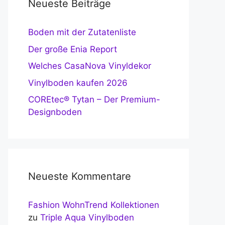
Neueste Beiträge
Boden mit der Zutatenliste
Der große Enia Report
Welches CasaNova Vinyldekor
Vinylboden kaufen 2026
COREtec® Tytan – Der Premium-
Designboden
Neueste Kommentare
Fashion WohnTrend Kollektionen
zu
Triple Aqua Vinylboden