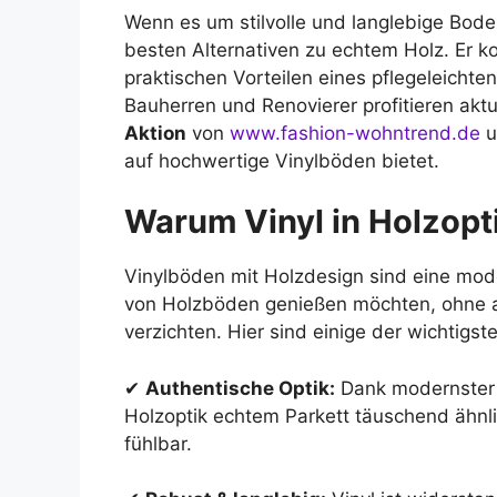
Wenn es um stilvolle und langlebige Boden
besten Alternativen zu echtem Holz. Er ko
praktischen Vorteilen eines pflegeleicht
Bauherren und Renovierer profitieren aktu
Aktion
von
www.fashion-wohntrend.de
u
auf hochwertige Vinylböden bietet.
Warum Vinyl in Holzopti
Vinylböden mit Holzdesign sind eine mod
von Holzböden genießen möchten, ohne auf
verzichten. Hier sind einige der wichtigste
✔
Authentische Optik:
Dank modernster 
Holzoptik echtem Parkett täuschend ähnl
fühlbar.