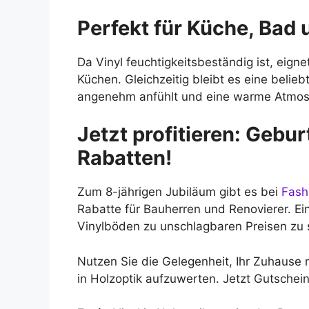
Perfekt für Küche, Ba
Da Vinyl feuchtigkeitsbeständig ist, eig
Küchen. Gleichzeitig bleibt es eine belie
angenehm anfühlt und eine warme Atmosp
Jetzt profitieren: Gebu
Rabatten!
Zum 8-jährigen Jubiläum gibt es bei
Fash
Rabatte für Bauherren und Renovierer. Ei
Vinylböden zu unschlagbaren Preisen zu 
Nutzen Sie die Gelegenheit, Ihr Zuhause m
in Holzoptik aufzuwerten. Jetzt Gutschei