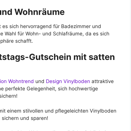
d und Wohnräume
net es sich hervorragend für Badezimmer und
bte Wahl für Wohn- und Schlafräume, da es sich
häre schafft.
rtstags-Gutschein mit satten
ion Wohntrend
und
Design Vinylboden
attraktive
ne perfekte Gelegenheit, sich hochwertige
sichern!
it einem stilvollen und pflegeleichten Vinylboden
n sichern und sparen!