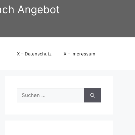
nach Angebot
X – Datenschutz
X – Impressum
Suchen
nach: