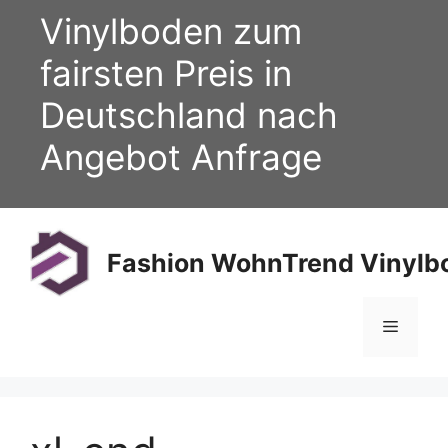
Zum
Vinylboden zum
Inhalt
springen
fairsten Preis in
Deutschland nach
Angebot Anfrage
Fashion WohnTrend Vinylbo
Menü