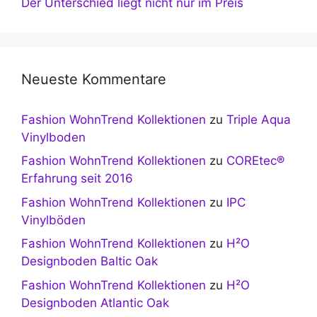
Der Unterschied liegt nicht nur im Preis
Neueste Kommentare
Fashion WohnTrend Kollektionen
zu
Triple Aqua
Vinylboden
Fashion WohnTrend Kollektionen
zu
COREtec®
Erfahrung seit 2016
Fashion WohnTrend Kollektionen
zu
IPC
Vinylböden
Fashion WohnTrend Kollektionen
zu
H²O
Designboden Baltic Oak
Fashion WohnTrend Kollektionen
zu
H²O
Designboden Atlantic Oak