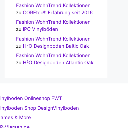
Fashion WohnTrend Kollektionen
zu
COREtec® Erfahrung seit 2016
Fashion WohnTrend Kollektionen
zu
IPC Vinylböden
Fashion WohnTrend Kollektionen
zu
H²O Designboden Baltic Oak
Fashion WohnTrend Kollektionen
zu
H²O Designboden Atlantic Oak
inylboden Onlineshop FWT
inylboden Shop DesignVinylboden
ames & More
P-Viersen.de