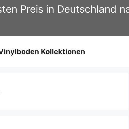
sten Preis in Deutschland 
inylboden Kollektionen
e