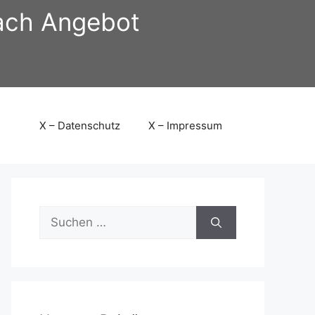
nach Angebot
X – Datenschutz
X – Impressum
Suchen
nach: