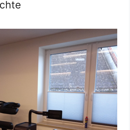
ichte