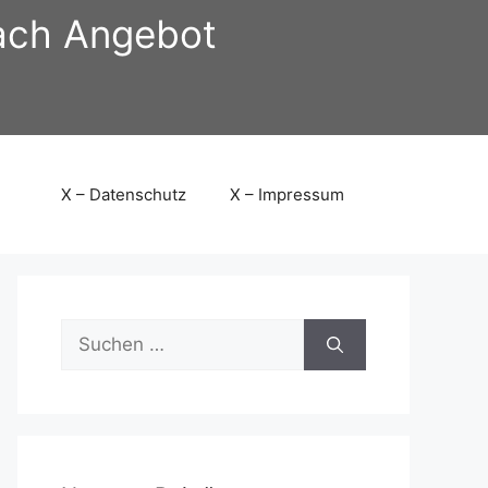
nach Angebot
X – Datenschutz
X – Impressum
Suchen
nach: