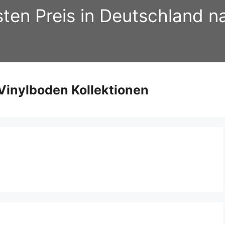
sten Preis in Deutschland 
inylboden Kollektionen