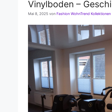
Vinylboden – Gesch
Mai 8, 2025
von
Fashion WohnTrend Kollektionen