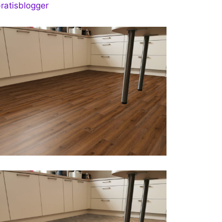
ratisblogger