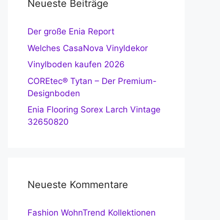
Neueste Beiträge
Der große Enia Report
Welches CasaNova Vinyldekor
Vinylboden kaufen 2026
COREtec® Tytan – Der Premium-
Designboden
Enia Flooring Sorex Larch Vintage
32650820
Neueste Kommentare
Fashion WohnTrend Kollektionen