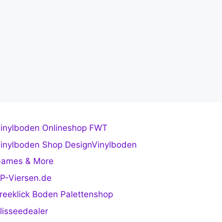
inylboden Onlineshop FWT
inylboden Shop DesignVinylboden
ames & More
P-Viersen.de
reeklick Boden Palettenshop
lisseedealer