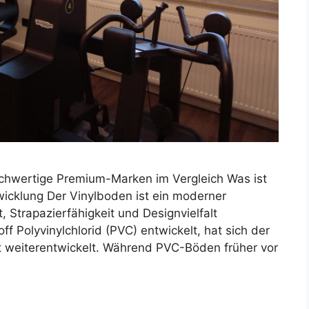
ochwertige Premium-Marken im Vergleich Was ist
icklung Der Vinylboden ist ein moderner
, Strapazierfähigkeit und Designvielfalt
f Polyvinylchlorid (PVC) entwickelt, hat sich der
t weiterentwickelt. Während PVC-Böden früher vor