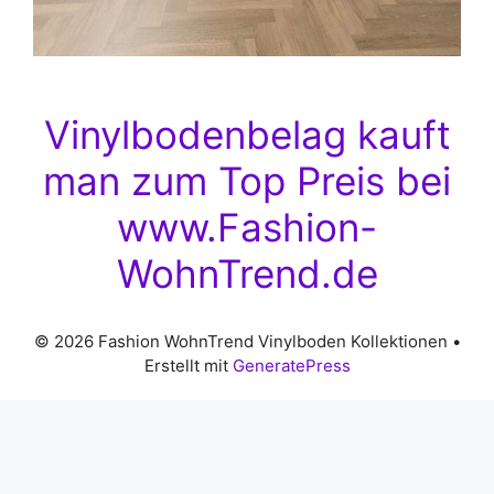
Vinylbodenbelag kauft
man zum Top Preis bei
www.Fashion-
WohnTrend.de
© 2026 Fashion WohnTrend Vinylboden Kollektionen
•
Erstellt mit
GeneratePress