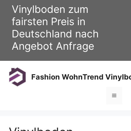
Zum
Vinylboden zum
Inhalt
springen
fairsten Preis in
Deutschland nach
Angebot Anfrage
Fashion WohnTrend Vinylbo
Menü