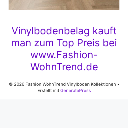
Vinylbodenbelag kauft
man zum Top Preis bei
www.Fashion-
WohnTrend.de
© 2026 Fashion WohnTrend Vinylboden Kollektionen
•
Erstellt mit
GeneratePress