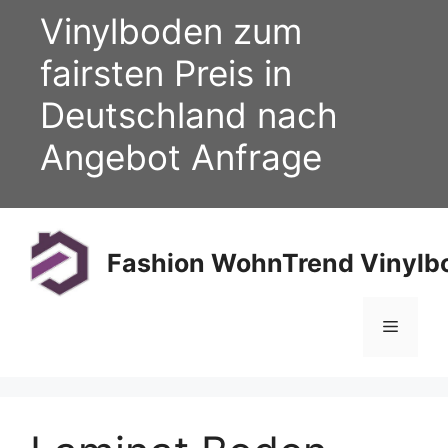
Zum
Vinylboden zum
Inhalt
springen
fairsten Preis in
Deutschland nach
Angebot Anfrage
Fashion WohnTrend Vinylbo
Menü