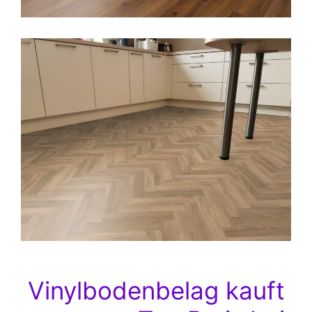
Vinylbodenbelag kauft