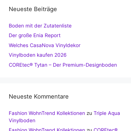
Neueste Beiträge
Boden mit der Zutatenliste
Der große Enia Report
Welches CasaNova Vinyldekor
Vinylboden kaufen 2026
COREtec® Tytan – Der Premium-Designboden
Neueste Kommentare
Fashion WohnTrend Kollektionen
zu
Triple Aqua
Vinylboden
Fashion WohnTrend Kollektionen
zu
COREtec®