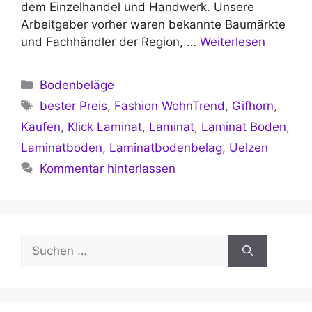
dem Einzelhandel und Handwerk. Unsere
Arbeitgeber vorher waren bekannte Baumärkte
und Fachhändler der Region, …
Weiterlesen
Kategorien
Bodenbeläge
Schlagwörter
bester Preis
,
Fashion WohnTrend
,
Gifhorn
,
Kaufen
,
Klick Laminat
,
Laminat
,
Laminat Boden
,
Laminatboden
,
Laminatbodenbelag
,
Uelzen
Kommentar hinterlassen
Suchen
nach: