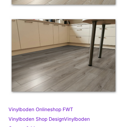
Vinylboden Onlineshop FWT
Vinylboden Shop DesignVinylboden