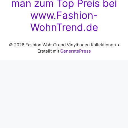
man zum Top Preis bei
www.Fashion-
WohnTrend.de
© 2026 Fashion WohnTrend Vinylboden Kollektionen
•
Erstellt mit
GeneratePress