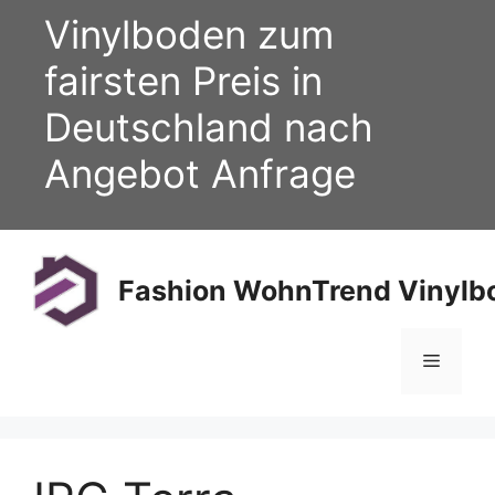
Zum
Vinylboden zum
Inhalt
springen
fairsten Preis in
Deutschland nach
Angebot Anfrage
Fashion WohnTrend Vinylbo
Menü