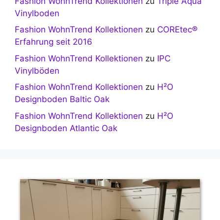
Fashion WohnTrend Kollektionen
zu
Triple Aqua
Vinylboden
Fashion WohnTrend Kollektionen
zu
COREtec®
Erfahrung seit 2016
Fashion WohnTrend Kollektionen
zu
IPC
Vinylböden
Fashion WohnTrend Kollektionen
zu
H²O
Designboden Baltic Oak
Fashion WohnTrend Kollektionen
zu
H²O
Designboden Atlantic Oak