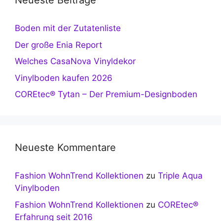
Neueste Beiträge
Boden mit der Zutatenliste
Der große Enia Report
Welches CasaNova Vinyldekor
Vinylboden kaufen 2026
COREtec® Tytan – Der Premium-Designboden
Neueste Kommentare
Fashion WohnTrend Kollektionen
zu
Triple Aqua
Vinylboden
Fashion WohnTrend Kollektionen
zu
COREtec®
Erfahrung seit 2016