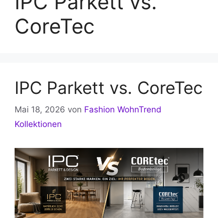
IPC Parkett vs.
CoreTec
IPC Parkett vs. CoreTec
Mai 18, 2026
von
Fashion WohnTrend
Kollektionen