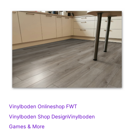
Vinylboden Onlineshop FWT
Vinylboden Shop DesignVinylboden
Games & More