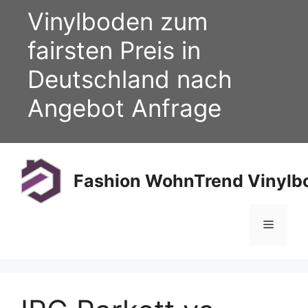
Zum
Vinylboden zum
Inhalt
springen
fairsten Preis in
Deutschland nach
Angebot Anfrage
Fashion WohnTrend Vinylbo
Menü