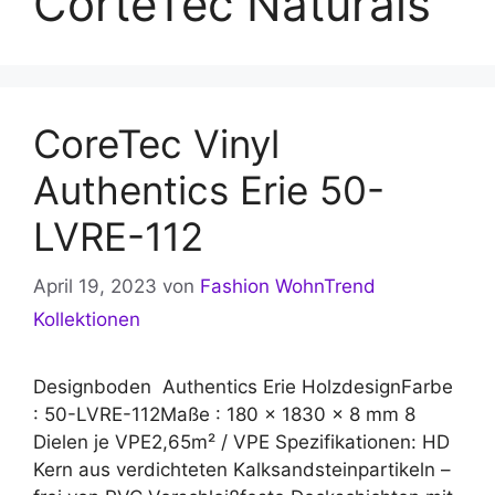
CorteTec Naturals
CoreTec Vinyl
Authentics Erie 50-
LVRE-112
April 19, 2023
von
Fashion WohnTrend
Kollektionen
Designboden Authentics Erie HolzdesignFarbe
: 50-LVRE-112Maße : 180 x 1830 x 8 mm 8
Dielen je VPE2,65m² / VPE Spezifikationen: HD
Kern aus verdichteten Kalksandsteinpartikeln –