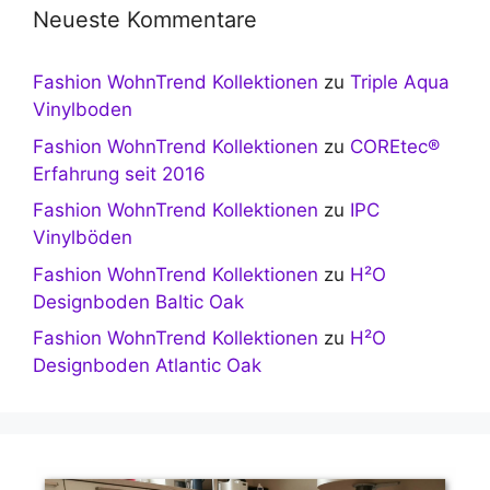
Neueste Kommentare
Fashion WohnTrend Kollektionen
zu
Triple Aqua
Vinylboden
Fashion WohnTrend Kollektionen
zu
COREtec®
Erfahrung seit 2016
Fashion WohnTrend Kollektionen
zu
IPC
Vinylböden
Fashion WohnTrend Kollektionen
zu
H²O
Designboden Baltic Oak
Fashion WohnTrend Kollektionen
zu
H²O
Designboden Atlantic Oak