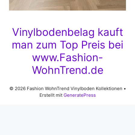
Vinylbodenbelag kauft
man zum Top Preis bei
www.Fashion-
WohnTrend.de
© 2026 Fashion WohnTrend Vinylboden Kollektionen
•
Erstellt mit
GeneratePress