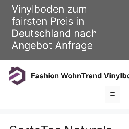
Zum
Vinylboden zum
Inhalt
springen
fairsten Preis in
Deutschland nach
Angebot Anfrage
Fashion WohnTrend Vinylbo
Menü