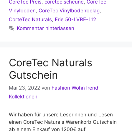
CoreTec Preis
,
coretec scheune
,
CoreTec
Vinylboden
,
CoreTec Vinylbodenbelag
,
CorteTec Naturals
,
Erie 50-LVRE-112
Kommentar hinterlassen
CoreTec Naturals
Gutschein
Mai 23, 2022
von
Fashion WohnTrend
Kollektionen
Wir haben für unsere Leserinnen und Lesen
einen CoreTec Naturals Warenkorb Gutschein
ab einem Einkauf von 1200€ auf