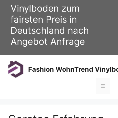
Zum
Vinylboden zum
Inhalt
springen
fairsten Preis in
Deutschland nach
Angebot Anfrage
Fashion WohnTrend Vinylbo
Menü