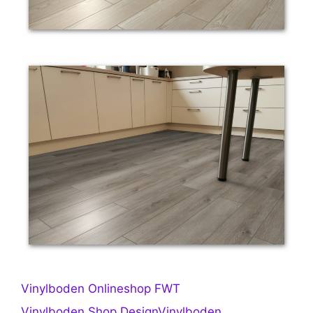
Vinylboden Onlineshop FWT
Vinylboden Shop DesignVinylboden