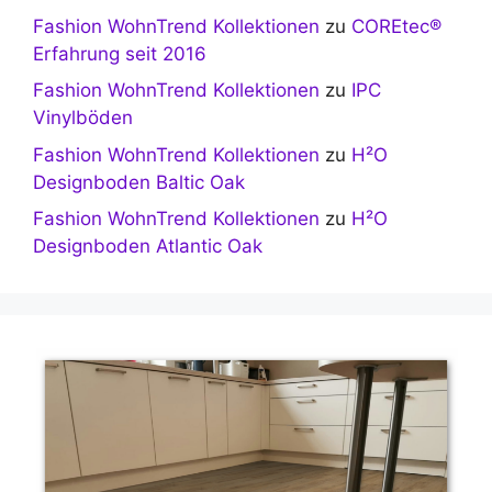
Fashion WohnTrend Kollektionen
zu
COREtec®
Erfahrung seit 2016
Fashion WohnTrend Kollektionen
zu
IPC
Vinylböden
Fashion WohnTrend Kollektionen
zu
H²O
Designboden Baltic Oak
Fashion WohnTrend Kollektionen
zu
H²O
Designboden Atlantic Oak