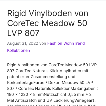
Rigid Vinylboden von
CoreTec Meadow 50
LVP 807
August 31, 2022
von
Fashion WohnTrend
Kollektionen
Rigid Vinylboden von CoreTec Meadow 50 LVP
807 CoreTec Naturals Klick Vinylboden mit
patentierter Zusammenstellung und
KorkunterlageFarbe / Dekor: Meadow 50 LVP
807 / CoreTec Naturals KollektionMaßangaben :
180 x 1220 x 8 mmNutzschicht 0,55 mm + 2
Mal Antiscratch und UV LackierungVerlegeart :