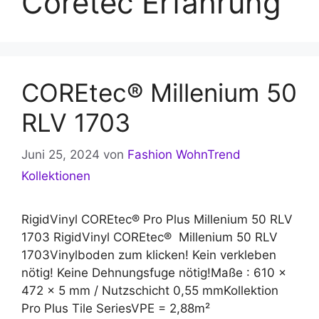
Coretec Erfahrung
COREtec® Millenium 50
RLV 1703
Juni 25, 2024
von
Fashion WohnTrend
Kollektionen
RigidVinyl COREtec® Pro Plus Millenium 50 RLV
1703 RigidVinyl COREtec® Millenium 50 RLV
1703Vinylboden zum klicken! Kein verkleben
nötig! Keine Dehnungsfuge nötig!Maße : 610 x
472 x 5 mm / Nutzschicht 0,55 mmKollektion
Pro Plus Tile SeriesVPE = 2,88m²