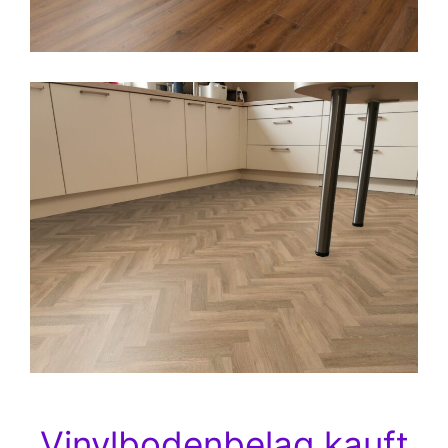
Vinylbodenbelag kauft