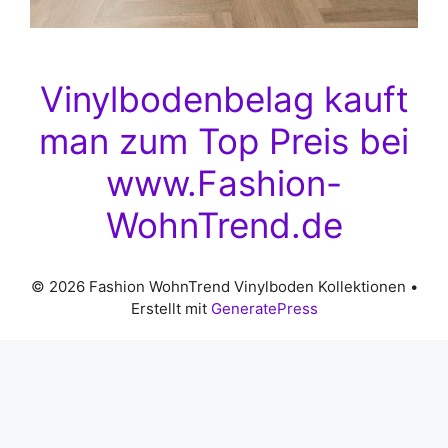
Vinylbodenbelag kauft
man zum Top Preis bei
www.Fashion-
WohnTrend.de
© 2026 Fashion WohnTrend Vinylboden Kollektionen
•
Erstellt mit
GeneratePress