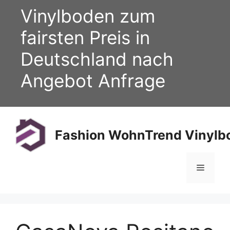
Zum
Vinylboden zum
Inhalt
springen
fairsten Preis in
Deutschland nach
Angebot Anfrage
Fashion WohnTrend Vinylbo
Menü