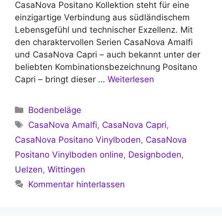
CasaNova Positano Kollektion steht für eine
einzigartige Verbindung aus südländischem
Lebensgefühl und technischer Exzellenz. Mit
den charaktervollen Serien CasaNova Amalfi
und CasaNova Capri – auch bekannt unter der
beliebten Kombinationsbezeichnung Positano
Capri – bringt dieser …
Weiterlesen
Kategorien
Bodenbeläge
Schlagwörter
CasaNova Amalfi
,
CasaNova Capri
,
CasaNova Positano Vinylboden
,
CasaNova
Positano Vinylboden online
,
Designboden
,
Uelzen
,
Wittingen
Kommentar hinterlassen