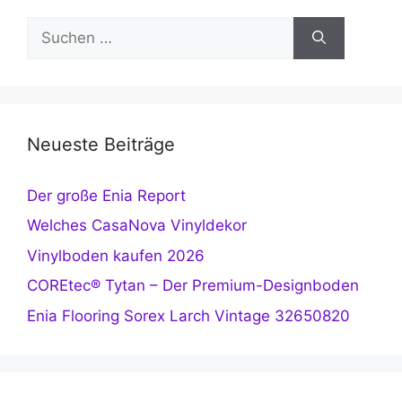
Suchen
nach:
Neueste Beiträge
Der große Enia Report
Welches CasaNova Vinyldekor
Vinylboden kaufen 2026
COREtec® Tytan – Der Premium-Designboden
Enia Flooring Sorex Larch Vintage 32650820