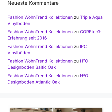
Neueste Kommentare
Fashion WohnTrend Kollektionen
zu
Triple Aqua
Vinylboden
Fashion WohnTrend Kollektionen
zu
COREtec®
Erfahrung seit 2016
Fashion WohnTrend Kollektionen
zu
IPC
Vinylböden
Fashion WohnTrend Kollektionen
zu
H²O
Designboden Baltic Oak
Fashion WohnTrend Kollektionen
zu
H²O
Designboden Atlantic Oak