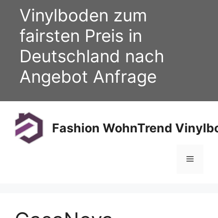
Zum
Vinylboden zum
Inhalt
springen
fairsten Preis in
Deutschland nach
Angebot Anfrage
Fashion WohnTrend Vinylbo
Menü