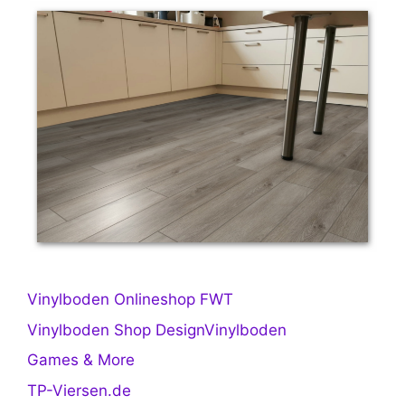
Vinylboden Onlineshop FWT
Vinylboden Shop DesignVinylboden
Games & More
TP-Viersen.de