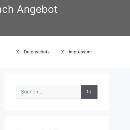
nach Angebot
X – Datenschutz
X – Impressum
Suchen
nach: