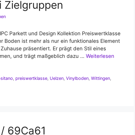
 Zielgruppen
nen
IPC Parkett und Design Kollektion Preiswertklasse
r Boden ist mehr als nur ein funktionales Element
s Zuhause präsentiert. Er prägt den Stil eines
ehmen, und trägt maßgeblich dazu …
Weiterlesen
sitano
,
preiswertklasse
,
Uelzen
,
Vinylboden
,
Wittingen
,
 / 69Ca61