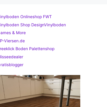
inylboden Onlineshop FWT
inylboden Shop DesignVinylboden
ames & More
P-Viersen.de
reeklick Boden Palettenshop
lisseedealer
ratisblogger