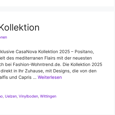
ollektion
onen
klusive CasaNova Kollektion 2025 – Positano,
elt des mediterranen Flairs mit der neuesten
ich bei Fashion-Wohntrend.de. Die Kollektion 2025
direkt in Ihr Zuhause, mit Designs, die von den
alfis und Capris …
Weiterlesen
no
,
Uelzen
,
Vinylboden
,
Wittingen