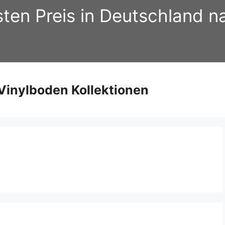
sten Preis in Deutschland 
inylboden Kollektionen