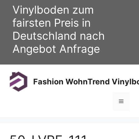
Zum
Vinylboden zum
Inhalt
springen
fairsten Preis in
Deutschland nach
Angebot Anfrage
Fashion WohnTrend Vinylbo
Menü