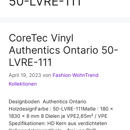
50-LVRE-111
CoreTec Vinyl
Authentics Ontario 50-
LVRE-111
April 19, 2023
von
Fashion WohnTrend
Kollektionen
Designboden Authentics Ontario
HolzdesignFarbe : 50-LVRE-111Maße : 180 x
1830 x 8 mm 8 Dielen je VPE2,65m² / VPE
Spezifikationen: HD Kern aus verdichteten