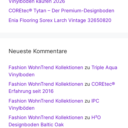
Vinylboden kaufen 2026
COREtec® Tytan – Der Premium-Designboden
Enia Flooring Sorex Larch Vintage 32650820
Neueste Kommentare
Fashion WohnTrend Kollektionen
zu
Triple Aqua
Vinylboden
Fashion WohnTrend Kollektionen
zu
COREtec®
Erfahrung seit 2016
Fashion WohnTrend Kollektionen
zu
IPC
Vinylböden
Fashion WohnTrend Kollektionen
zu
H²O
Designboden Baltic Oak