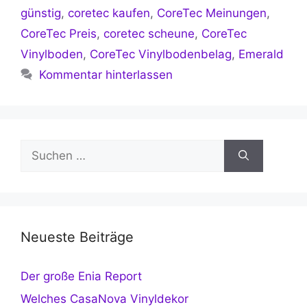
günstig
,
coretec kaufen
,
CoreTec Meinungen
,
CoreTec Preis
,
coretec scheune
,
CoreTec
Vinylboden
,
CoreTec Vinylbodenbelag
,
Emerald
Kommentar hinterlassen
Suchen
nach:
Neueste Beiträge
Der große Enia Report
Welches CasaNova Vinyldekor