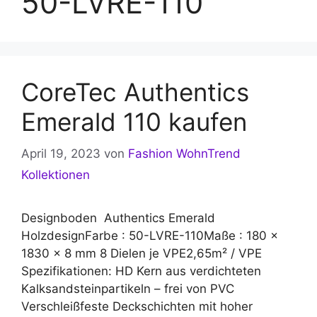
50-LVRE-110
CoreTec Authentics
Emerald 110 kaufen
April 19, 2023
von
Fashion WohnTrend
Kollektionen
Designboden Authentics Emerald
HolzdesignFarbe : 50-LVRE-110Maße : 180 x
1830 x 8 mm 8 Dielen je VPE2,65m² / VPE
Spezifikationen: HD Kern aus verdichteten
Kalksandsteinpartikeln – frei von PVC
Verschleißfeste Deckschichten mit hoher