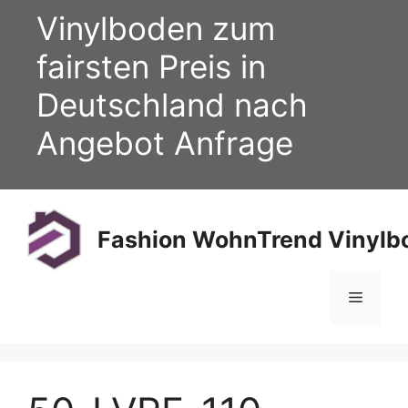
Zum
Vinylboden zum
Inhalt
springen
fairsten Preis in
Deutschland nach
Angebot Anfrage
Fashion WohnTrend Vinylbo
Menü