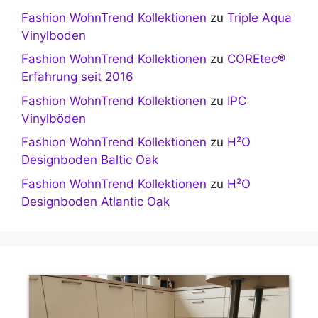
Fashion WohnTrend Kollektionen
zu
Triple Aqua
Vinylboden
Fashion WohnTrend Kollektionen
zu
COREtec®
Erfahrung seit 2016
Fashion WohnTrend Kollektionen
zu
IPC
Vinylböden
Fashion WohnTrend Kollektionen
zu
H²O
Designboden Baltic Oak
Fashion WohnTrend Kollektionen
zu
H²O
Designboden Atlantic Oak