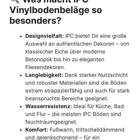
Vinylbodenbeläge so
besonders?
Designvielfalt:
IPC bietet Dir eine große
Auswahl an authentischen Dekoren – von
klassischer Eiche über moderne
Betonoptik bis hin zu eleganten
Fliesendekoren.
Langlebigkeit:
Dank starker Nutzschicht
und robuster Materialien sind die Böden
extrem strapazierfähig und auch für stark
beanspruchte Bereiche geeignet.
Wasserresistenz:
Ideal für Küche, Bad
und Flur – die meisten IPC Böden sind
feuchtraumgeeignet.
Komfort:
Fußwarm, trittschalldämmend
und gelenkschonend – für ein