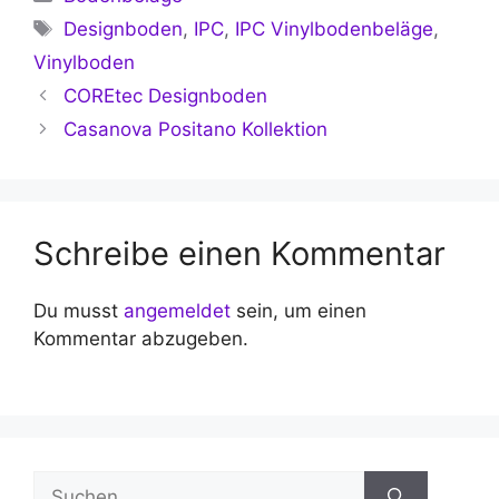
Schlagwörter
Designboden
,
IPC
,
IPC Vinylbodenbeläge
,
Vinylboden
COREtec Designboden
Casanova Positano Kollektion
Schreibe einen Kommentar
Du musst
angemeldet
sein, um einen
Kommentar abzugeben.
Suchen