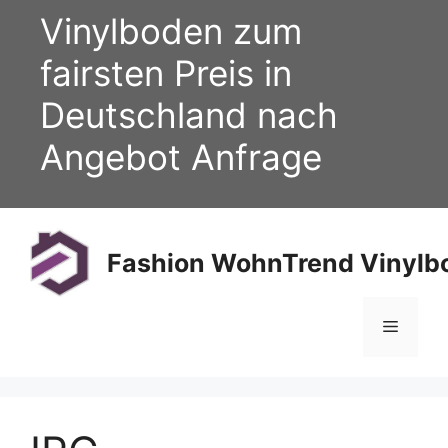
Zum
Vinylboden zum
Inhalt
springen
fairsten Preis in
Deutschland nach
Angebot Anfrage
Fashion WohnTrend Vinylbo
Menü