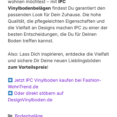
wohnen möchtest – mit
IPC
Vinylbodenbelägen
findest Du garantiert den
passenden Look für Dein Zuhause. Die hohe
Qualität, die pflegeleichten Eigenschaften und
die Vielfalt an Designs machen IPC zu einer der
besten Entscheidungen, die Du für Deinen
Boden treffen kannst.
Also: Lass Dich inspirieren, entdecke die Vielfalt
und sichere Dir Deine neuen Lieblingsböden
zum Vorteilspreis
!
Jetzt IPC Vinylboden kaufen bei Fashion-
WohnTrend.de
Oder direkt stöbern auf
DesignVinylboden.de
Kategorien
Bodenbeläge