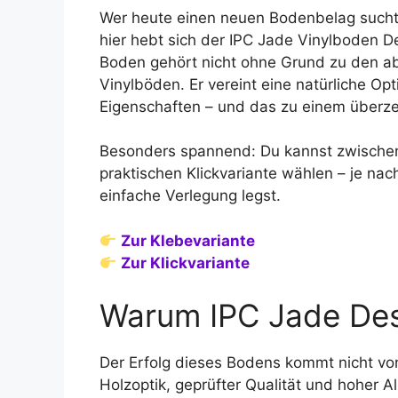
Wer heute einen neuen Bodenbelag sucht,
hier hebt sich der IPC Jade Vinylboden D
Boden gehört nicht ohne Grund zu den ab
Vinylböden. Er vereint eine natürliche O
Eigenschaften – und das zu einem überze
Besonders spannend: Du kannst zwischen 
praktischen Klickvariante wählen – je na
einfache Verlegung legst.
Zur Klebevariante
Zur Klickvariante
Warum IPC Jade Desi
Der Erfolg dieses Bodens kommt nicht von
Holzoptik, geprüfter Qualität und hoher Al