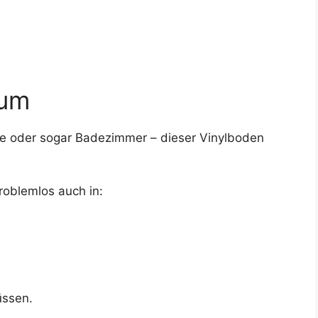
aum
e oder sogar Badezimmer – dieser Vinylboden
oblemlos auch in:
üssen.