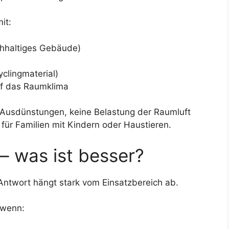
it:
chhaltiges Gebäude)
clingmaterial)
uf das Raumklima
 Ausdünstungen, keine Belastung der Raumluft
für Familien mit Kindern oder Haustieren.
– was ist besser?
 Antwort hängt stark vom Einsatzbereich ab.
 wenn: