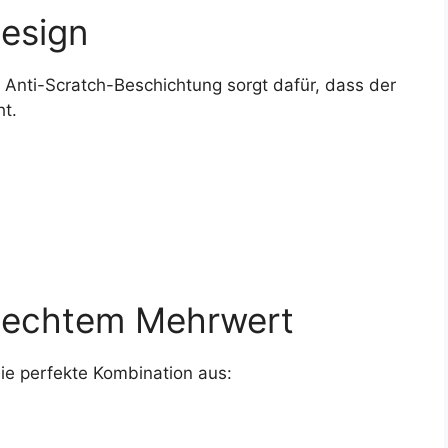
Design
 Anti-Scratch-Beschichtung sorgt dafür, dass der
t.
t echtem Mehrwert
ie perfekte Kombination aus: