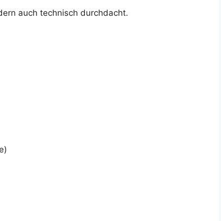
ndern auch technisch durchdacht.
e)