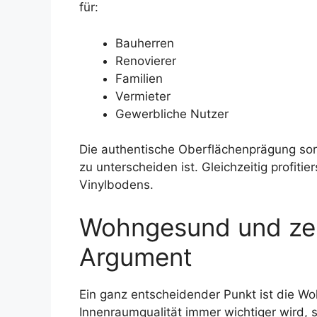
für:
Bauherren
Renovierer
Familien
Vermieter
Gewerbliche Nutzer
Die authentische Oberflächenprägung so
zu unterscheiden ist. Gleichzeitig profiti
Vinylbodens.
Wohngesund und zerti
Argument
Ein ganz entscheidender Punkt ist die Wo
Innenraumqualität immer wichtiger wird, s