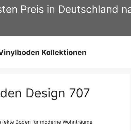
sten Preis in Deutschland 
inylboden Kollektionen
oden Design 707
erfekte Boden für moderne Wohnträume