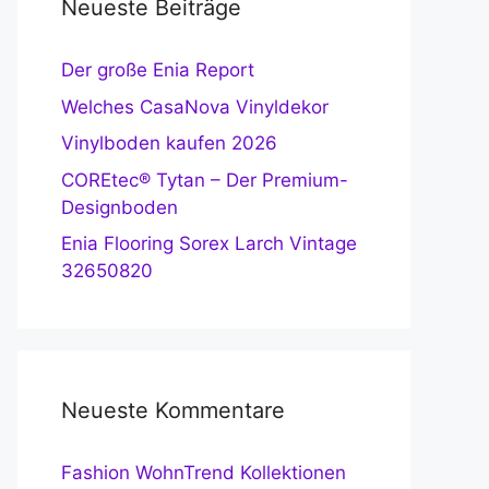
Neueste Beiträge
Der große Enia Report
Welches CasaNova Vinyldekor
Vinylboden kaufen 2026
COREtec® Tytan – Der Premium-
Designboden
Enia Flooring Sorex Larch Vintage
32650820
Neueste Kommentare
Fashion WohnTrend Kollektionen