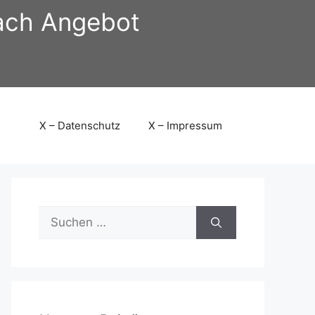
nach Angebot
X – Datenschutz
X – Impressum
Suchen
nach: