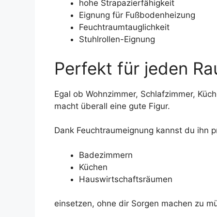
hohe Strapazierfähigkeit
Eignung für Fußbodenheizung
Feuchtraumtauglichkeit
Stuhlrollen-Eignung
Perfekt für jeden R
Egal ob Wohnzimmer, Schlafzimmer, Küch
macht überall eine gute Figur.
Dank Feuchtraumeignung kannst du ihn pr
Badezimmern
Küchen
Hauswirtschaftsräumen
einsetzen, ohne dir Sorgen machen zu m