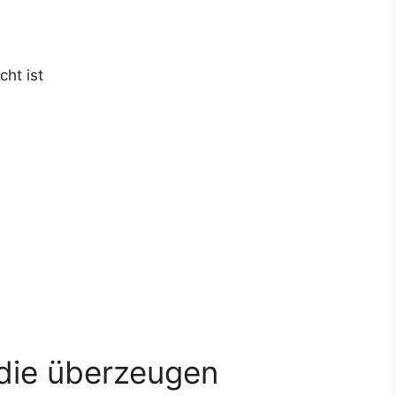
ht ist
 die überzeugen