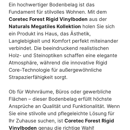
Ein hochwertiger Bodenbelag ist das
Fundament für stilvolles Wohnen. Mit dem
Coretec Forest Rigid Vinylboden
aus der
Naturals Megatiles Kollektion
holen Sie sich
ein Produkt ins Haus, das Ästhetik,
Langlebigkeit und Komfort perfekt miteinander
verbindet. Die beeindruckend realistischen
Holz- und Steinoptiken schaffen eine elegante
Atmosphäre, während die innovative Rigid
Core-Technologie für außergewöhnliche
Strapazierfähigkeit sorgt.
Ob für Wohnräume, Büros oder gewerbliche
Flächen – dieser Bodenbelag erfüllt höchste
Ansprüche an Qualität und Funktionalität. Wenn
Sie eine stilvolle und pflegeleichte Lösung für
Ihr Zuhause suchen, ist
Coretec Forest Rigid
Vinylboden
genau die richtige Wahl!