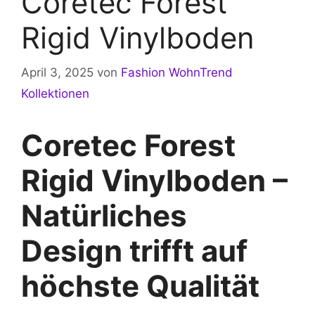
Coretec Forest
Rigid Vinylboden
April 3, 2025
von
Fashion WohnTrend
Kollektionen
Coretec Forest
Rigid Vinylboden –
Natürliches
Design trifft auf
höchste Qualität