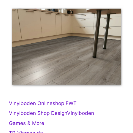
Vinylboden Onlineshop FWT
Vinylboden Shop DesignVinylboden
Games & More