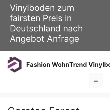
Zum
Vinylboden zum
Inhalt
springen
fairsten Preis in
Deutschland nach
Angebot Anfrage
Fashion WohnTrend Vinylbo
Menü