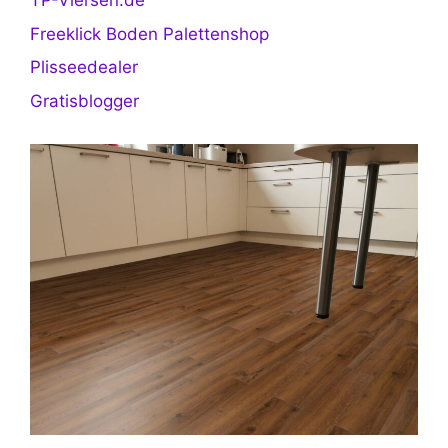
TP-Viersen.de
Freeklick Boden Palettenshop
Plisseedealer
Gratisblogger