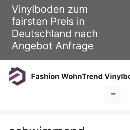
Zum
Vinylboden zum
Inhalt
springen
fairsten Preis in
Deutschland nach
Angebot Anfrage
Fashion WohnTrend Vinylbo
Menü