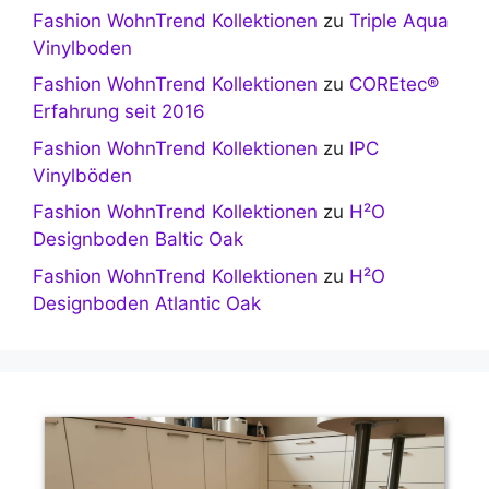
Fashion WohnTrend Kollektionen
zu
Triple Aqua
Vinylboden
Fashion WohnTrend Kollektionen
zu
COREtec®
Erfahrung seit 2016
Fashion WohnTrend Kollektionen
zu
IPC
Vinylböden
Fashion WohnTrend Kollektionen
zu
H²O
Designboden Baltic Oak
Fashion WohnTrend Kollektionen
zu
H²O
Designboden Atlantic Oak