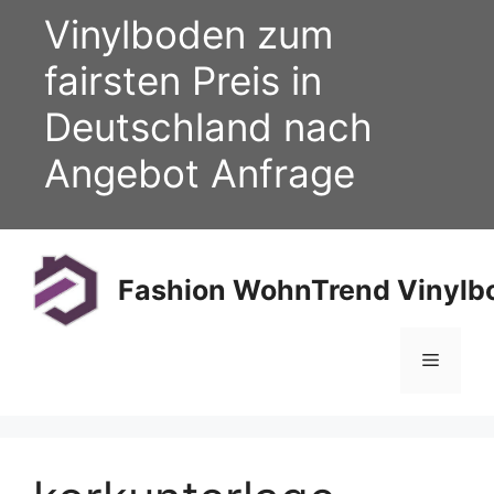
Zum
Vinylboden zum
Inhalt
springen
fairsten Preis in
Deutschland nach
Angebot Anfrage
Fashion WohnTrend Vinylbo
Menü