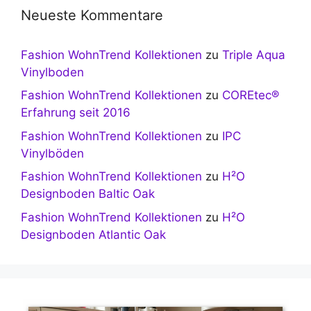
Neueste Kommentare
Fashion WohnTrend Kollektionen
zu
Triple Aqua
Vinylboden
Fashion WohnTrend Kollektionen
zu
COREtec®
Erfahrung seit 2016
Fashion WohnTrend Kollektionen
zu
IPC
Vinylböden
Fashion WohnTrend Kollektionen
zu
H²O
Designboden Baltic Oak
Fashion WohnTrend Kollektionen
zu
H²O
Designboden Atlantic Oak