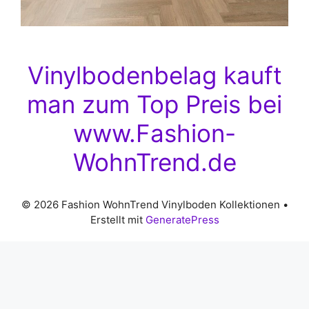
Vinylbodenbelag kauft
man zum Top Preis bei
www.Fashion-
WohnTrend.de
© 2026 Fashion WohnTrend Vinylboden Kollektionen
•
Erstellt mit
GeneratePress